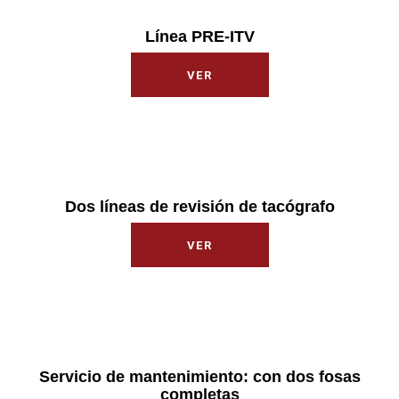
Línea PRE-ITV
VER
Dos líneas de revisión de tacógrafo​
VER
Servicio de mantenimiento: con dos fosas
completas